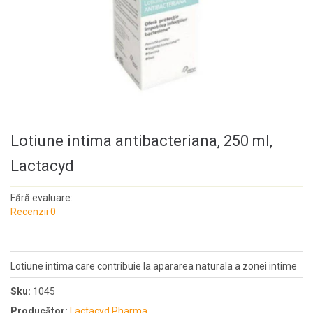
Lotiune intima antibacteriana, 250 ml,
Lactacyd
Fără evaluare:
Recenzii 0
Lotiune intima care contribuie la apararea naturala a zonei intime
Sku:
1045
Producător:
Lactacyd Pharma