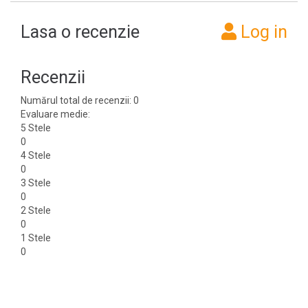
Lasa o recenzie
Log in
Recenzii
Numărul total de recenzii: 0
Evaluare medie:
5 Stele
0
4 Stele
0
3 Stele
0
2 Stele
0
1 Stele
0