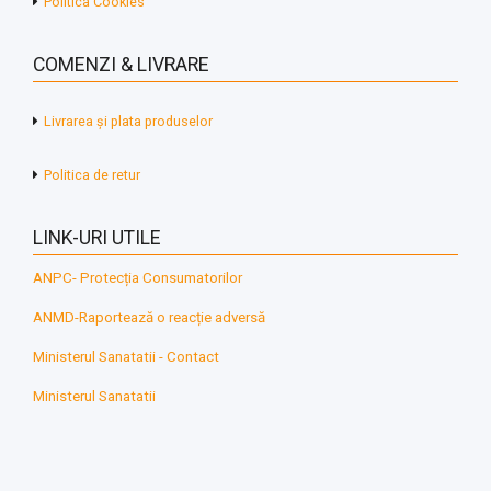
Politica Cookies
COMENZI & LIVRARE
Livrarea și plata produselor
Politica de retur
LINK-URI UTILE
ANPC- Protecția Consumatorilor
ANMD-Raportează o reacție adversă
Ministerul Sanatatii - Contact
Ministerul Sanatatii