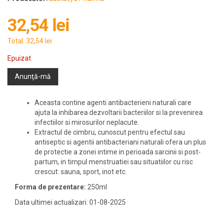
32,54 lei
Total:
32,54 lei
Epuizat
Anunţă-mă
Aceasta contine agenti antibacterieni naturali care
ajuta la inhibarea dezvoltarii bacteriilor si la prevenirea
infectiilor si mirosurilor neplacute.
Extractul de cimbru, cunoscut pentru efectul sau
antiseptic si agentii antibacteriani naturali ofera un plus
de protectie a zonei intime in perioada sarcinii si post-
partum, in timpul menstruatiei sau situatiilor cu risc
crescut: sauna, sport, inot etc.
Forma de prezentare:
250ml
Data ultimei actualizari: 01-08-2025