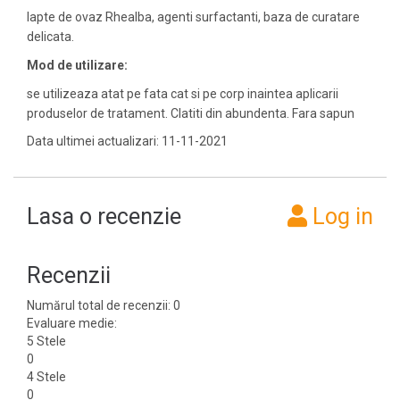
lapte de ovaz Rhealba, agenti surfactanti, baza de curatare
delicata.
Mod de utilizare:
se utilizeaza atat pe fata cat si pe corp inaintea aplicarii
produselor de tratament. Clatiti din abundenta. Fara sapun
Data ultimei actualizari: 11-11-2021
Lasa o recenzie
Log in
Recenzii
Numărul total de recenzii: 0
Evaluare medie:
5 Stele
0
4 Stele
0