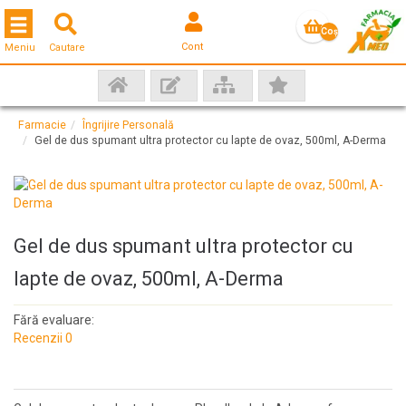
Toggle navigation
Coş
Cont
Meniu
Cautare
gol
Farmacie
Îngrijire Personală
Gel de dus spumant ultra protector cu lapte de ovaz, 500ml, A-Derma
Gel de dus spumant ultra protector cu
lapte de ovaz, 500ml, A-Derma
Fără evaluare:
Recenzii 0