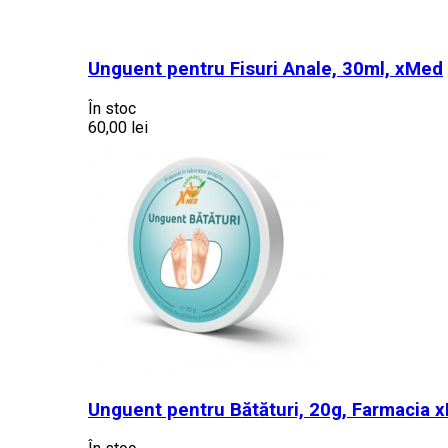
Unguent pentru Fisuri Anale, 30ml, xMed
În stoc
60,00 lei
Unguent pentru Bătături, 20g, Farmacia 