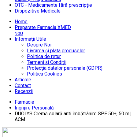
OTC - Medicamente fără prescripție
Dispozitive Medicale
Home
Preparate Farmacia XMED
NOU
Informații Utile
Despre Noi
Livrarea și plata produselor
Politica de retur
Termeni și Condiții
Protecția datelor personale (GDPR)
Politica Cookies
Articole
Contact
Recenzii
Farmacie
Îngrijire Personală
DUOLYS Cremă solară anti îmbătrânire SPF 50+, 50 ml,
ACM