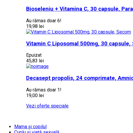
Bioseleniu + Vitamina C, 30 capsule, Pa
Au rămas doar 6!
19,98 lei
Vitamin C Liposomal 500mg, 30 capsule
Epuizat
45,83 lei
Decasept propolis, 24 comprimate, Amni
Au rămas doar 1!
19,00 lei
Vezi oferte speciale
Mama și copilul
Cuplu și viață sexuală