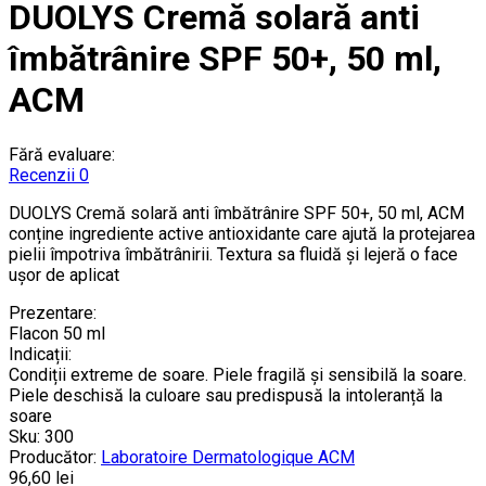
DUOLYS Cremă solară anti
îmbătrânire SPF 50+, 50 ml,
ACM
Fără evaluare:
Recenzii 0
DUOLYS Cremă solară anti îmbătrânire SPF 50+, 50 ml, ACM
conține ingrediente active antioxidante care ajută la protejarea
pielii împotriva îmbătrânirii. Textura sa fluidă și lejeră o face
ușor de aplicat
Prezentare:
Flacon 50 ml
Indicații:
Condiții extreme de soare. Piele fragilă și sensibilă la soare.
Piele deschisă la culoare sau predispusă la intoleranță la
soare
Sku:
300
Producător:
Laboratoire Dermatologique ACM
96,60 lei