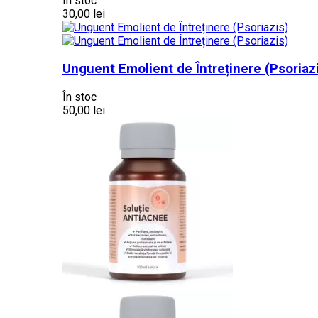
În stoc
30,00 lei
Unguent Emolient de Întreținere (Psoriaz
În stoc
50,00 lei