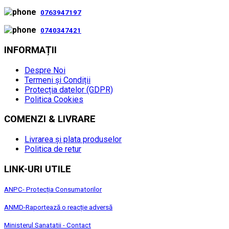
0763947197
0740347421
INFORMAȚII
Despre Noi
Termeni și Condiții
Protecția datelor (GDPR)
Politica Cookies
COMENZI & LIVRARE
Livrarea și plata produselor
Politica de retur
LINK-URI UTILE
ANPC- Protecția Consumatorilor
ANMD-Raportează o reacție adversă
Ministerul Sanatatii - Contact