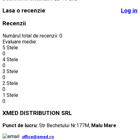
Lasa o recenzie
Log in
Recenzii
Numărul total de recenzii: 0
Evaluare medie:
5 Stele
0
4 Stele
0
3 Stele
0
2 Stele
0
1 Stele
0
XMED DISTRIBUTION SRL
Punct de lucru:
Str Bechetului Nr.177M,
Malu Mare
office@xmed.ro