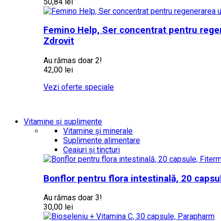
50,84 lei
Femino Help, Ser concentrat pentru regene
Zdrovit
Au rămas doar 2!
42,00 lei
Vezi oferte speciale
Vitamine și suplimente
Vitamine și minerale
Suplimente alimentare
Ceaiuri și tincturi
Bonflor pentru flora intestinală, 20 capsu
Au rămas doar 3!
30,00 lei