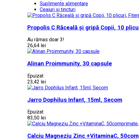
Suplimente alimentare
Ceaiuri și tincturi
Propolis C Răceală și gripă Copii, 10 plicu
Au rămas doar 3!
26,64 lei
Alinan Proimmunity, 30 capsule
Epuizat
23,42 lei
Jarro Dophilus Infant, 15ml, Secom
Epuizat
83,50 lei
Calciu Magneziu Zinc +VitaminaC, 50comp