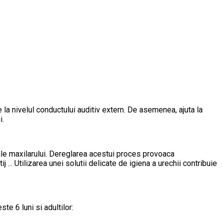
 la nivelul conductului auditiv extern. De asemenea, ajuta la
i.
 ale maxilarului. Dereglarea acestui proces provoaca
.. Utilizarea unei solutii delicate de igiena a urechii contribuie
e 6 luni si adultilor: