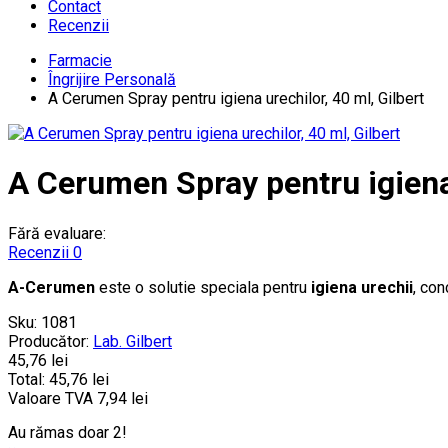
Contact
Recenzii
Farmacie
Îngrijire Personală
A Cerumen Spray pentru igiena urechilor, 40 ml, Gilbert
A Cerumen Spray pentru igiena 
Fără evaluare:
Recenzii 0
A-Cerumen
este o solutie speciala pentru
igiena urechii
, con
Sku:
1081
Producător:
Lab. Gilbert
45,76 lei
Total:
45,76 lei
Valoare TVA
7,94 lei
Au rămas doar 2!