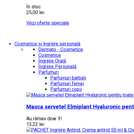
În stoc
25,00 lei
Vezi oferte speciale
Cosmetice și îngrijire personală
Dermato - Cosmetice
Cosmetice
Îngrijire Orală
Îngrijire Personală
Parfumuri
Parfumuri barbati
Parfumuri femei
Parfumuri copii
Masca servetel Elmiplant Hyaluronic pentr
Au rămas doar 3!
13,22 lei