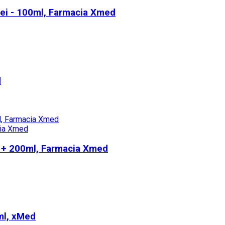
iei - 100ml, Farmacia Xmed
d
ml + 200ml, Farmacia Xmed
ml, xMed