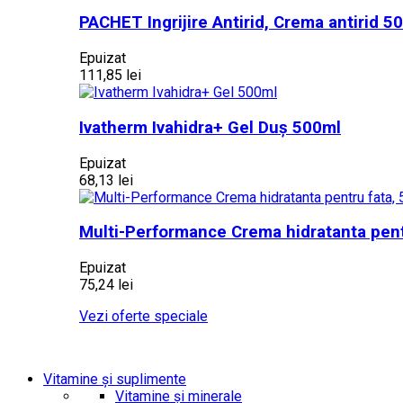
PACHET Ingrijire Antirid, Crema antirid 5
Epuizat
111,85 lei
Ivatherm Ivahidra+ Gel Duș 500ml
Epuizat
68,13 lei
Multi-Performance Crema hidratanta pent
Epuizat
75,24 lei
Vezi oferte speciale
Vitamine și suplimente
Vitamine și minerale