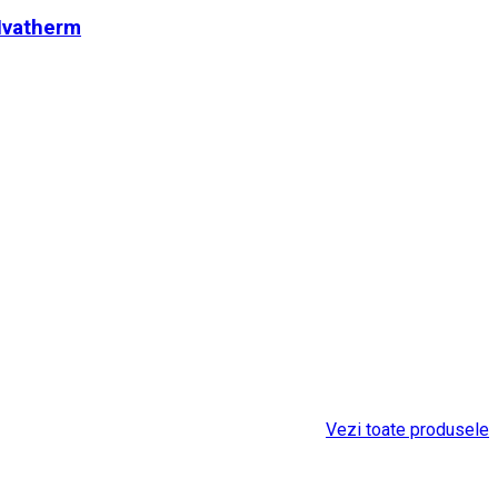
 Ivatherm
Vezi toate produsele