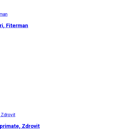
ri, Fiterman
rimate, Zdrovit