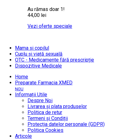
Au rămas doar 1!
44,00 lei
Vezi oferte speciale
Mama și copilul
Cuplu și viață sexuală
OTC - Medicamente fără prescripție
Dispozitive Medicale
Home
Preparate Farmacia XMED
NOU
Informații Utile
Despre Noi
Livrarea și plata produselor
Politica de retur
Termeni și Condiții
Protecția datelor personale (GDPR)
Politica Cookies
Articole