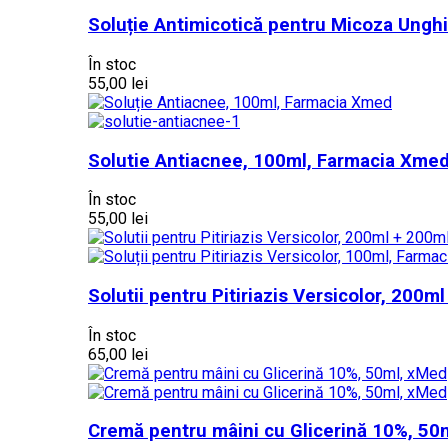
Soluție Antimicotică pentru Micoza Ungh
În stoc
55,00 lei
Solutie Antiacnee, 100ml, Farmacia Xme
În stoc
55,00 lei
Solutii pentru Pitiriazis Versicolor, 200
În stoc
65,00 lei
Cremă pentru mâini cu Glicerină 10%, 50