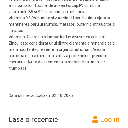
aminoacizilor. Tocmai de aceea Forcapil® combina
vitaminele B6 si B9 cu cisteina si metionina.
Vitamina B8 (denumita si vitamina H sau biotina) ajuta la
mentinerea parului frumos, matasos, puternic, stralucitor si
sanatos.
Vitamina D3 are un rol important in diviziunea celulara.
Zincul este considerat unul dintre elementele minerale cele
mai importante prezente in organismul uman. Acesta
participa de asemenea la sinteza proteinelor - precum
cheratina. Ajuta de asemenea la mentinerea unghiilor
frumoase.
Data ultimei actualizari: 02-10-2025
Lasa o recenzie
Log in