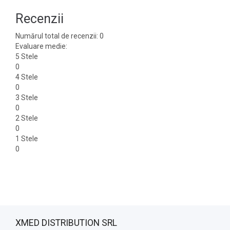
Recenzii
Numărul total de recenzii: 0
Evaluare medie:
5 Stele
0
4 Stele
0
3 Stele
0
2 Stele
0
1 Stele
0
XMED DISTRIBUTION SRL