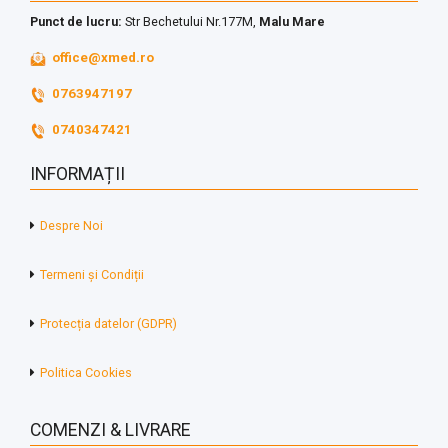
Punct de lucru:
Str Bechetului Nr.177M,
Malu Mare
office@xmed.ro
0763947197
0740347421
INFORMAȚII
Despre Noi
Termeni și Condiții
Protecția datelor (GDPR)
Politica Cookies
COMENZI & LIVRARE