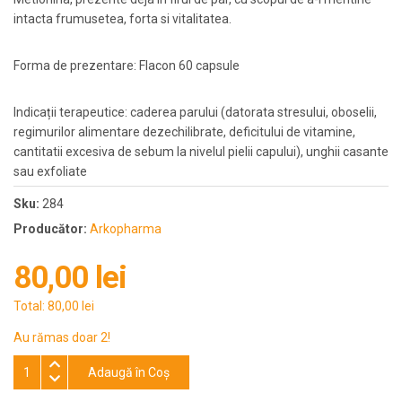
intacta frumusetea, forta si vitalitatea.
Forma de prezentare: Flacon 60 capsule
Indicații terapeutice: caderea parului (datorata stresului, oboselii,
regimurilor alimentare dezechilibrate, deficitului de vitamine,
cantitatii excesiva de sebum la nivelul pielii capului), unghii casante
sau exfoliate
Sku:
284
Producător:
Arkopharma
80,00 lei
Total:
80,00 lei
Au rămas doar 2!
Adaugă în Coş