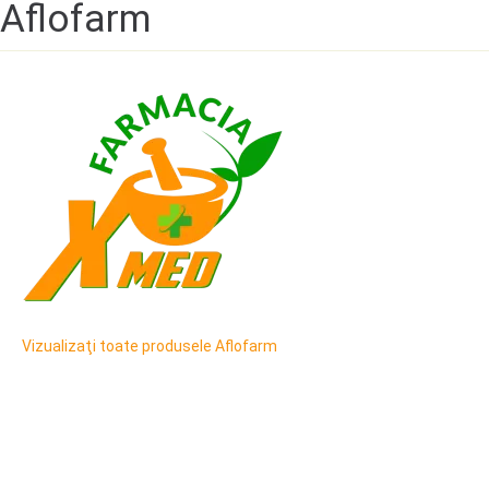
Aflofarm
Vizualizaţi toate produsele Aflofarm