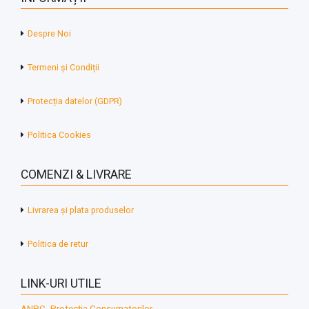
Despre Noi
Termeni și Condiții
Protecția datelor (GDPR)
Politica Cookies
COMENZI & LIVRARE
Livrarea și plata produselor
Politica de retur
LINK-URI UTILE
ANPC- Protecția Consumatorilor