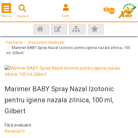
Toggle navigation
Coş
Cont
Meniu
Cautare
gol
Farmacie
Dispozitive Medicale
Marimer BABY Spray Nazal Izotonic pentru igiena nazala zilnica, 100
ml, Gilbert
Marimer BABY Spray Nazal Izotonic
pentru igiena nazala zilnica, 100 ml,
Gilbert
Fără evaluare:
Recenzii 0