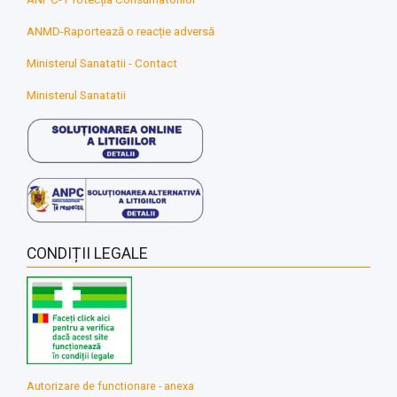
ANMD-Raportează o reacție adversă
Ministerul Sanatatii - Contact
Ministerul Sanatatii
CONDIȚII LEGALE
Autorizare de functionare - anexa