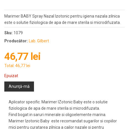
Marimer BABY Spray Nazal Izotonic pentru igiena nazala zilnica
este o solutie fiziologica de apa de mare sterila si microdifuzata.
Sku:
1079
Producător:
Lab. Gilbert
46,77 lei
Total:
46,77 lei
Epuizat
Anunţă-mă
Aplicator specific. Marimer IZotonic Baby este o solutie
fiziologica de apa de mare sterila si microdifuzata.
Fiind bogat in saruri minerale si oligoelemente marina.
Marimer Izotonic Baby este recomandat sugarilor si copiilor
mici pentru curatarea zilnica a cailor nazale si pentru