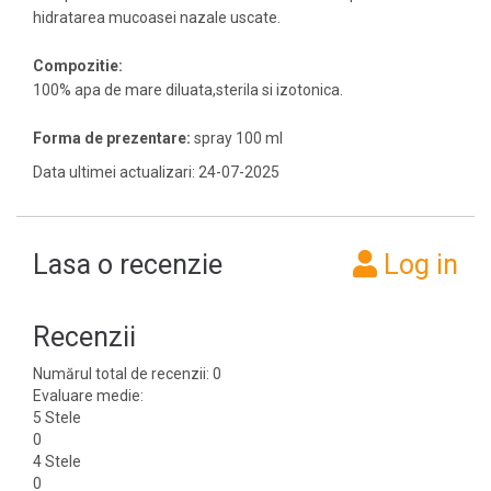
hidratarea mucoasei nazale uscate.
Compozitie:
100% apa de mare diluata,sterila si izotonica.
Forma de prezentare:
spray 100 ml
Data ultimei actualizari: 24-07-2025
Lasa o recenzie
Log in
Recenzii
Numărul total de recenzii: 0
Evaluare medie:
5 Stele
0
4 Stele
0