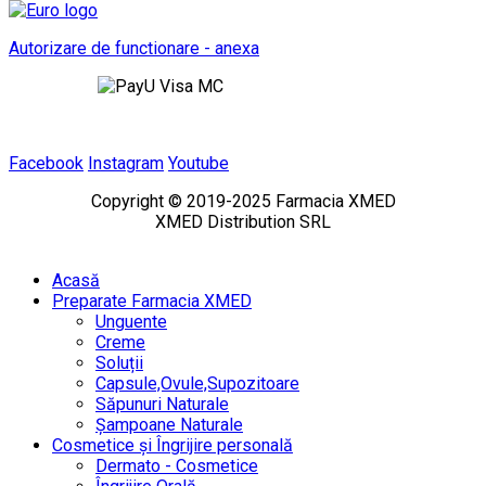
Autorizare de functionare - anexa
Facebook
Instagram
Youtube
Copyright © 2019-2025 Farmacia XMED
XMED Distribution SRL
Acasă
Preparate Farmacia XMED
Unguente
Creme
Soluții
Capsule,Ovule,Supozitoare
Săpunuri Naturale
Șampoane Naturale
Cosmetice și Îngrijire personală
Dermato - Cosmetice