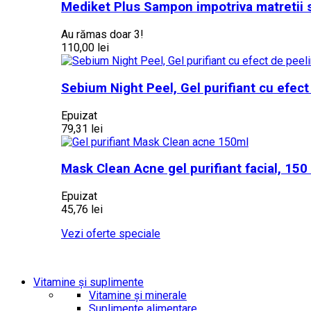
Mediket Plus Sampon impotriva matretii s
Au rămas doar 3!
110,00 lei
Sebium Night Peel, Gel purifiant cu efec
Epuizat
79,31 lei
Mask Clean Acne gel purifiant facial, 150
Epuizat
45,76 lei
Vezi oferte speciale
Vitamine și suplimente
Vitamine și minerale
Suplimente alimentare