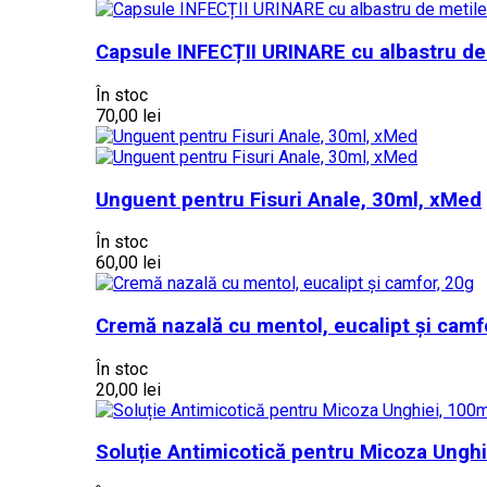
Capsule INFECȚII URINARE cu albastru de
În stoc
70,00 lei
Unguent pentru Fisuri Anale, 30ml, xMed
În stoc
60,00 lei
Cremă nazală cu mentol, eucalipt și camf
În stoc
20,00 lei
Soluție Antimicotică pentru Micoza Ungh