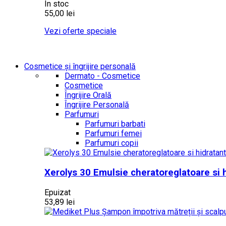
În stoc
55,00 lei
Vezi oferte speciale
Cosmetice și îngrijire personală
Dermato - Cosmetice
Cosmetice
Îngrijire Orală
Îngrijire Personală
Parfumuri
Parfumuri barbati
Parfumuri femei
Parfumuri copii
Xerolys 30 Emulsie cheratoreglatoare si h
Epuizat
53,89 lei