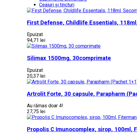
Ceaiuri și tincturi
First Defense, Childlife Essentials, 118m
Epuizat
94,71 lei
Silimax 1500mg, 30comprimate
Epuizat
20,37 lei
Artrolit Forte, 30 capsule, Parapharm (Pa
Au rămas doar 4!
27,75 lei
Propolis C Imunocomplex, sirop, 100ml, 