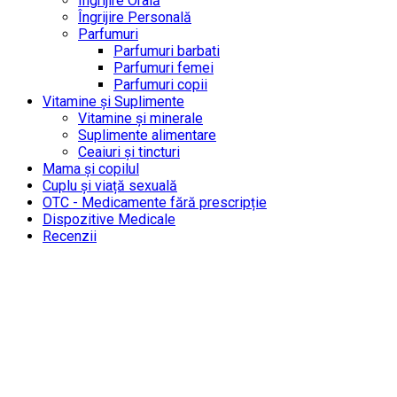
Îngrijire Orală
Îngrijire Personală
Parfumuri
Parfumuri barbati
Parfumuri femei
Parfumuri copii
Vitamine și Suplimente
Vitamine și minerale
Suplimente alimentare
Ceaiuri și tincturi
Mama și copilul
Cuplu și viață sexuală
OTC - Medicamente fără prescripție
Dispozitive Medicale
Recenzii