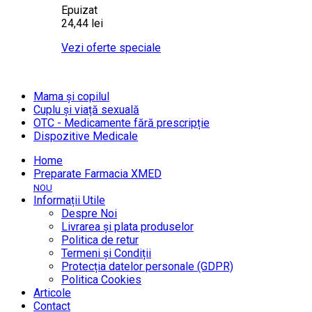
Epuizat
24,44 lei
Vezi oferte speciale
Mama și copilul
Cuplu și viață sexuală
OTC - Medicamente fără prescripție
Dispozitive Medicale
Home
Preparate Farmacia XMED
NOU
Informații Utile
Despre Noi
Livrarea și plata produselor
Politica de retur
Termeni și Condiții
Protecția datelor personale (GDPR)
Politica Cookies
Articole
Contact