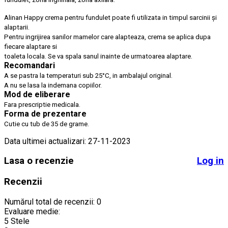
Alinan Happy crema pentru fundulet poate fi utilizata in timpul sarcinii și
alaptarii.
Pentru ingrijirea sanilor mamelor care alapteaza, crema se aplica dupa
fiecare alaptare si
toaleta locala. Se va spala sanul inainte de urmatoarea alaptare.
Recomandari
A se pastra la temperaturi sub 25°C, in ambalajul original.
A nu se lasa la indemana copiilor.
Mod de eliberare
Fara prescriptie medicala.
Forma de prezentare
Cutie cu tub de 35 de grame.
Data ultimei actualizari: 27-11-2023
Lasa o recenzie
Log in
Recenzii
Numărul total de recenzii: 0
Evaluare medie:
5 Stele